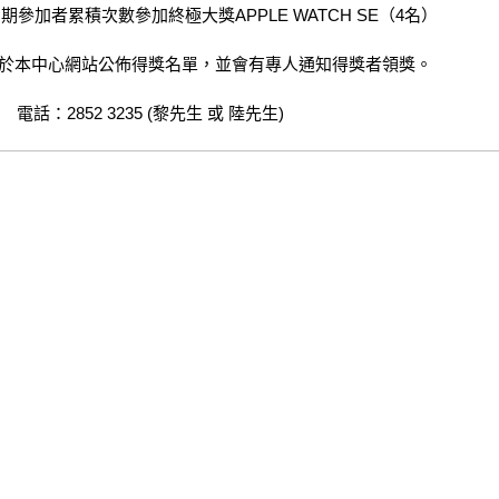
參加者累積次數參加終極大獎APPLE WATCH SE（4名）
日 於本中心網站公佈得獎名單，並會有專人通知得獎者領獎。
電話：2852 3235 (黎先生 或 陸先生)