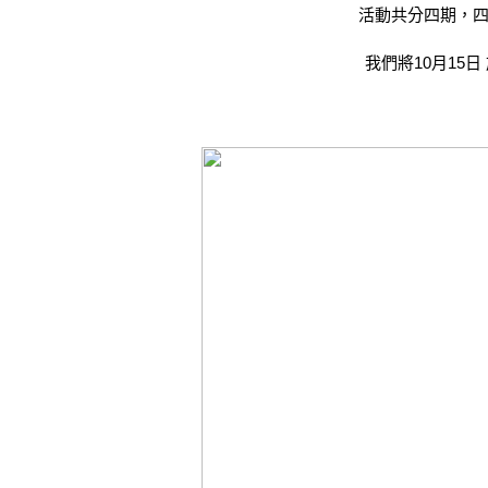
活動共分四期，四期
我們將10月15