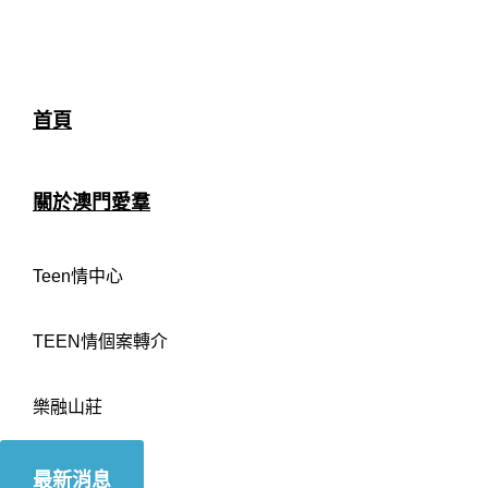
首頁
關於澳門愛羣
Teen情中心
TEEN情個案轉介
樂融山莊
最新消息