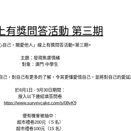
上有獎問答活動 第三期
心自己，關愛他人」線上有獎問答活動<第三期>
主題：發現焦慮情緒
對象：澳門 中學生
自己，對自己有更多的了解，令其更懂愛惜自己，並將對自己的愛延
於8月1日 - 9月30日期間：
按入以下連結填答問卷
https://www.surveycake.com/s/08yK9
便有機會被抽中：
超市禮卷200元（５名）
超市禮卷100元（15 名）