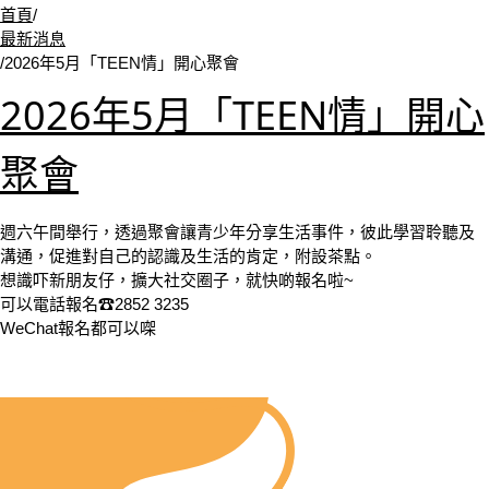
首頁
/
最新消息
/
2026年5月「TEEN情」開心聚會
2026年5月「TEEN情」開心
聚會
週六午間舉行，透過聚會讓青少年分享生活事件，彼此學習聆聽及
溝通，促進對自己的認識及生活的肯定，附設茶點。
想識吓新朋友仔，擴大社交圈子，就快啲報名啦~
可以電話報名☎2852 3235
WeChat報名都可以㗎