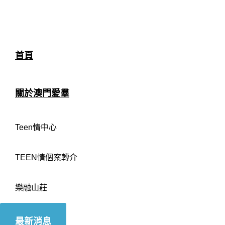
首頁
關於澳門愛羣
Teen情中心
TEEN情個案轉介
樂融山莊
最新消息