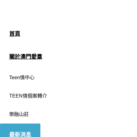
首頁
關於澳門愛羣
Teen情中心
TEEN情個案轉介
樂融山莊
最新消息