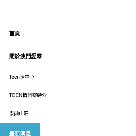
首頁
關於澳門愛羣
Teen情中心
TEEN情個案轉介
樂融山莊
最新消息