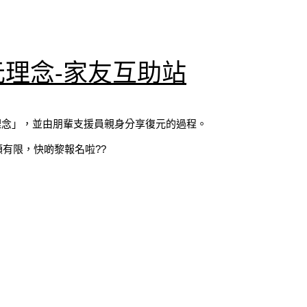
元理念-家友互助站
理念」，並由朋輩支援員親身分享復元的過程。
有限，快啲黎報名啦??